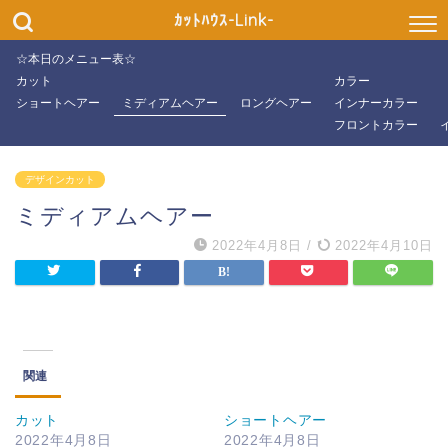
パーマ
ｶｯﾄﾊｳｽ-Link-
☆本日のメニュー表☆
ショートスタイル
カット
カラー
ショートヘアー
ミディアムヘアー
ロングヘアー
インナーカラー
ミディアムスタイル
フロントカラー
ロングスタイル
デザインカット
ミディアムヘアー
特殊パーマ
2022年4月8日
/
2022年4月10日
ツイストパーマ
スパイラルパーマ
関連
ツイストスパイラ
ルパーマ
カット
ショートヘアー
2022年4月8日
2022年4月8日