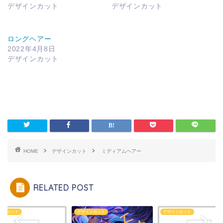
デザインカット
デザインカット
オリジナルパーマ
☆おススメ商品☆
ロングヘアー
2022年4月8日
デザインカット
シャンプー
ダメージケアーシャンプ
ー
ボタニカルシャンプー
HOME
デザインカット
ミディアムヘアー
スキャルプシャンプー
トリートメント
RELATED POST
リンストリートメント
インカット
デザインカット
デザインカット