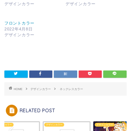
デザインカラー
デザインカラー
オリジナルパーマ
☆おススメ商品☆
フロントカラー
2022年4月8日
デザインカラー
シャンプー
ダメージケアーシャンプ
ー
ボタニカルシャンプー
HOME
デザインカラー
ネックレスカラー
スキャルプシャンプー
トリートメント
RELATED POST
リンストリートメント
インカラー
デザインカラー
デザインカラー