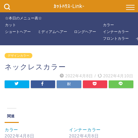
パーマ
ｶｯﾄﾊｳｽ-Link-
☆本日のメニュー表☆
ショートスタイル
カット
カラー
ショートヘアー
ミディアムヘアー
ロングヘアー
インナーカラー
ミディアムスタイル
フロントカラー
ロングスタイル
デザインカラー
ネックレスカラー
特殊パーマ
2022年4月8日
/
2022年4月10日
ツイストパーマ
スパイラルパーマ
関連
ツイストスパイラ
ルパーマ
カラー
インナーカラー
2022年4月8日
2022年4月8日